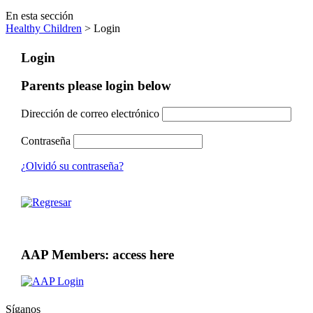
En esta sección
Healthy Children
> Login
Login
Parents please login below
Dirección de correo electrónico
Contraseña
¿Olvidó su contraseña?
AAP Members: access here
Síganos