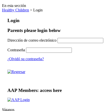
En esta sección
Healthy Children
> Login
Login
Parents please login below
Dirección de correo electrónico
Contraseña
¿Olvidó su contraseña?
AAP Members: access here
Síganos