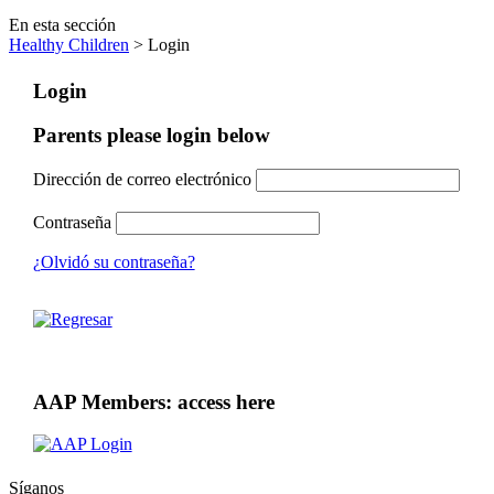
En esta sección
Healthy Children
> Login
Login
Parents please login below
Dirección de correo electrónico
Contraseña
¿Olvidó su contraseña?
AAP Members: access here
Síganos