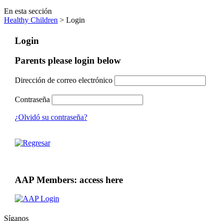
En esta sección
Healthy Children
> Login
Login
Parents please login below
Dirección de correo electrónico
Contraseña
¿Olvidó su contraseña?
AAP Members: access here
Síganos