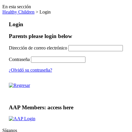
En esta sección
Healthy Children
> Login
Login
Parents please login below
Dirección de correo electrónico
Contraseña
¿Olvidó su contraseña?
AAP Members: access here
Síganos