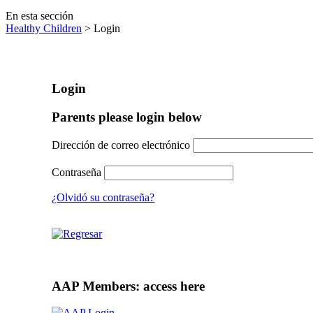
En esta sección
Healthy Children
> Login
Login
Parents please login below
Dirección de correo electrónico
Contraseña
¿Olvidó su contraseña?
AAP Members: access here