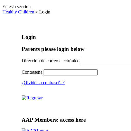
En esta sección
Healthy Children
> Login
Login
Parents please login below
Dirección de correo electrónico
Contraseña
¿Olvidó su contraseña?
AAP Members: access here