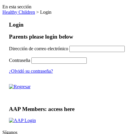
En esta sección
Healthy Children
> Login
Login
Parents please login below
Dirección de correo electrónico
Contraseña
¿Olvidó su contraseña?
AAP Members: access here
Síganos