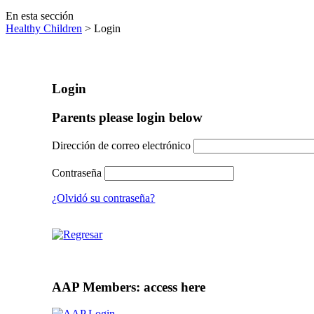
En esta sección
Healthy Children
> Login
Login
Parents please login below
Dirección de correo electrónico
Contraseña
¿Olvidó su contraseña?
AAP Members: access here