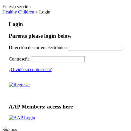
En esta sección
Healthy Children
> Login
Login
Parents please login below
Dirección de correo electrónico
Contraseña
¿Olvidó su contraseña?
AAP Members: access here
Síganos