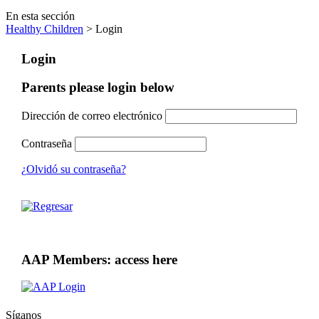
En esta sección
Healthy Children
> Login
Login
Parents please login below
Dirección de correo electrónico
Contraseña
¿Olvidó su contraseña?
AAP Members: access here
Síganos