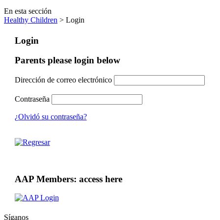
En esta sección
Healthy Children
> Login
Login
Parents please login below
Dirección de correo electrónico
Contraseña
¿Olvidó su contraseña?
AAP Members: access here
Síganos