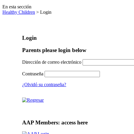
En esta sección
Healthy Children
> Login
Login
Parents please login below
Dirección de correo electrónico
Contraseña
¿Olvidó su contraseña?
AAP Members: access here