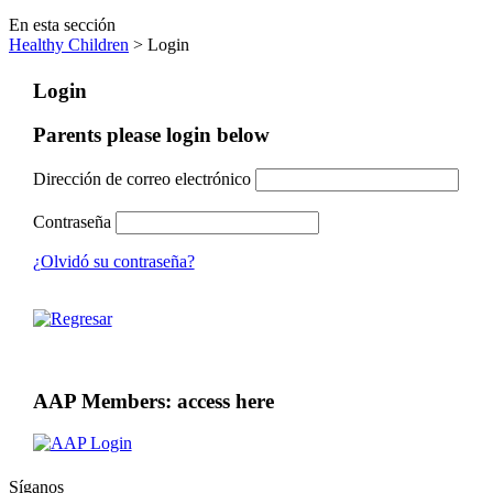
En esta sección
Healthy Children
> Login
Login
Parents please login below
Dirección de correo electrónico
Contraseña
¿Olvidó su contraseña?
AAP Members: access here
Síganos