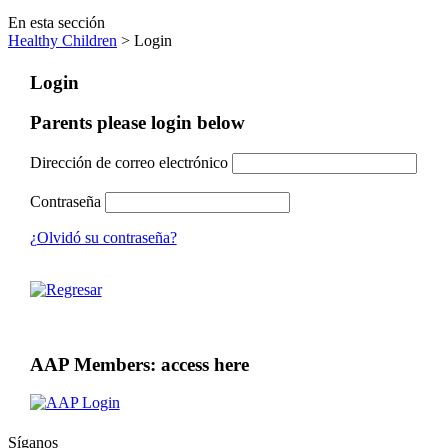
En esta sección
Healthy Children
> Login
Login
Parents please login below
Dirección de correo electrónico
Contraseña
¿Olvidó su contraseña?
AAP Members: access here
Síganos