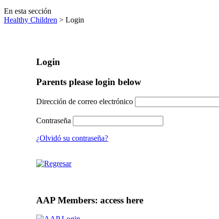
En esta sección
Healthy Children
> Login
Login
Parents please login below
Dirección de correo electrónico
Contraseña
¿Olvidó su contraseña?
AAP Members: access here