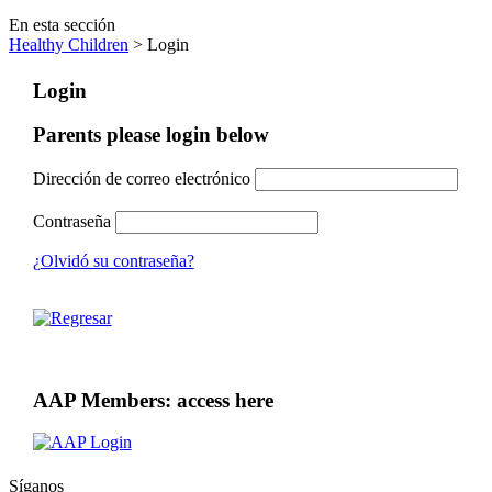
En esta sección
Healthy Children
> Login
Login
Parents please login below
Dirección de correo electrónico
Contraseña
¿Olvidó su contraseña?
AAP Members: access here
Síganos