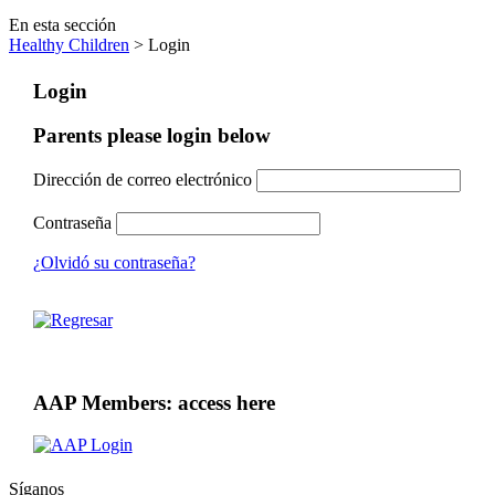
En esta sección
Healthy Children
> Login
Login
Parents please login below
Dirección de correo electrónico
Contraseña
¿Olvidó su contraseña?
AAP Members: access here
Síganos