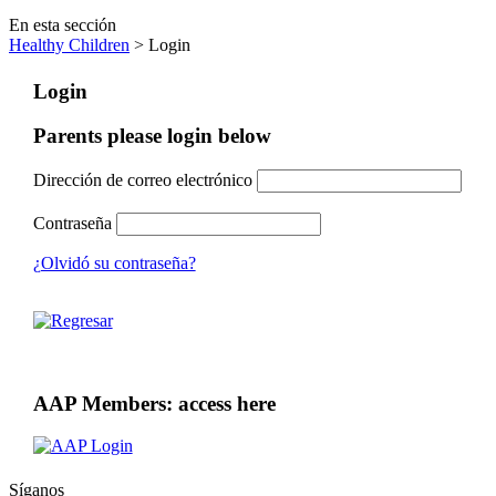
En esta sección
Healthy Children
> Login
Login
Parents please login below
Dirección de correo electrónico
Contraseña
¿Olvidó su contraseña?
AAP Members: access here
Síganos