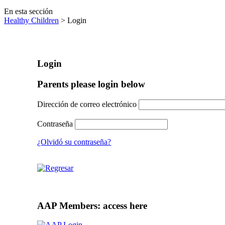
En esta sección
Healthy Children
> Login
Login
Parents please login below
Dirección de correo electrónico
Contraseña
¿Olvidó su contraseña?
AAP Members: access here