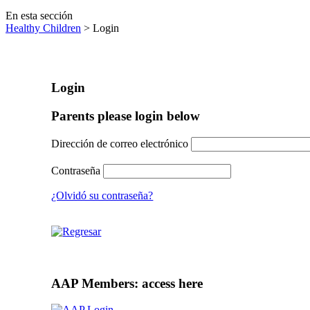
En esta sección
Healthy Children
> Login
Login
Parents please login below
Dirección de correo electrónico
Contraseña
¿Olvidó su contraseña?
AAP Members: access here