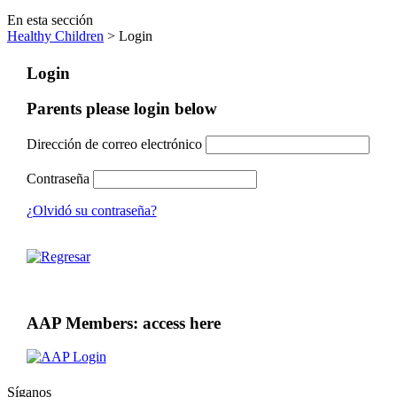
En esta sección
Healthy Children
> Login
Login
Parents please login below
Dirección de correo electrónico
Contraseña
¿Olvidó su contraseña?
AAP Members: access here
Síganos