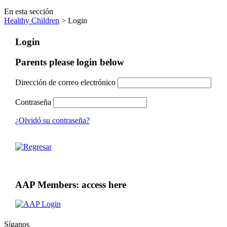
En esta sección
Healthy Children
> Login
Login
Parents please login below
Dirección de correo electrónico
Contraseña
¿Olvidó su contraseña?
AAP Members: access here
Síganos