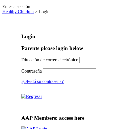
En esta sección
Healthy Children
> Login
Login
Parents please login below
Dirección de correo electrónico
Contraseña
¿Olvidó su contraseña?
AAP Members: access here