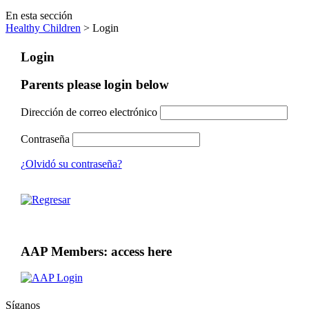
En esta sección
Healthy Children
> Login
Login
Parents please login below
Dirección de correo electrónico
Contraseña
¿Olvidó su contraseña?
AAP Members: access here
Síganos