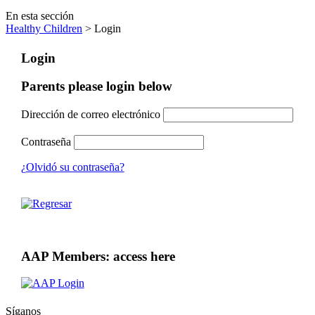
En esta sección
Healthy Children
> Login
Login
Parents please login below
Dirección de correo electrónico
Contraseña
¿Olvidó su contraseña?
AAP Members: access here
Síganos