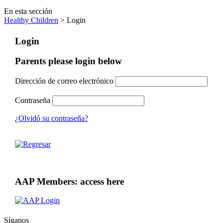
En esta sección
Healthy Children
> Login
Login
Parents please login below
Dirección de correo electrónico
Contraseña
¿Olvidó su contraseña?
AAP Members: access here
Síganos