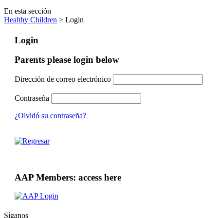
En esta sección
Healthy Children
> Login
Login
Parents please login below
Dirección de correo electrónico
Contraseña
¿Olvidó su contraseña?
AAP Members: access here
Síganos