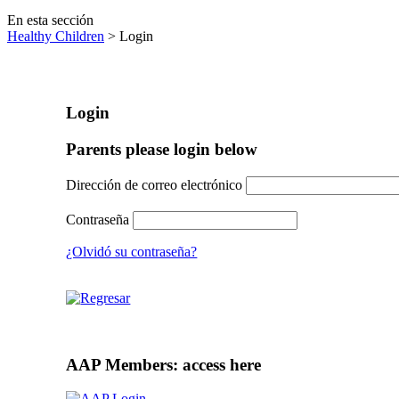
En esta sección
Healthy Children
> Login
Login
Parents please login below
Dirección de correo electrónico
Contraseña
¿Olvidó su contraseña?
AAP Members: access here