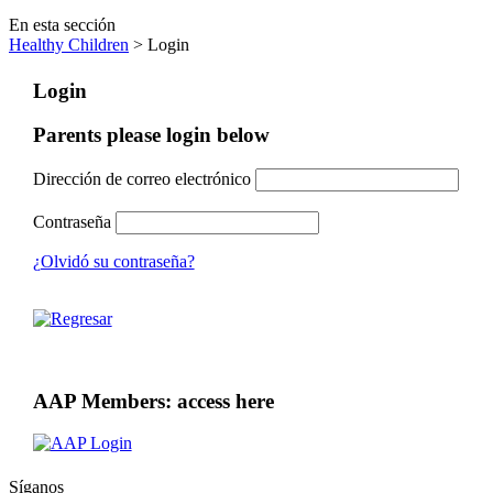
En esta sección
Healthy Children
> Login
Login
Parents please login below
Dirección de correo electrónico
Contraseña
¿Olvidó su contraseña?
AAP Members: access here
Síganos