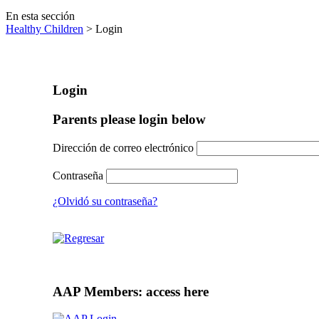
En esta sección
Healthy Children
> Login
Login
Parents please login below
Dirección de correo electrónico
Contraseña
¿Olvidó su contraseña?
AAP Members: access here