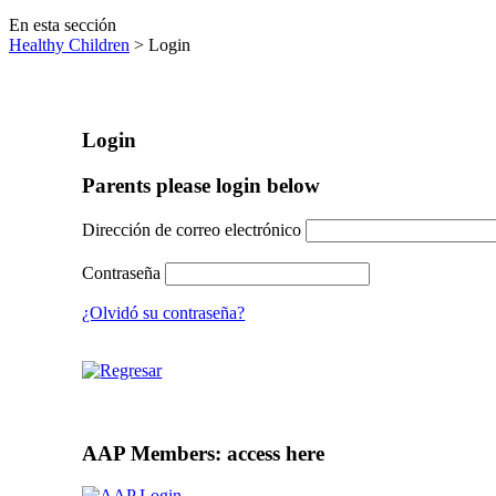
En esta sección
Healthy Children
> Login
Login
Parents please login below
Dirección de correo electrónico
Contraseña
¿Olvidó su contraseña?
AAP Members: access here