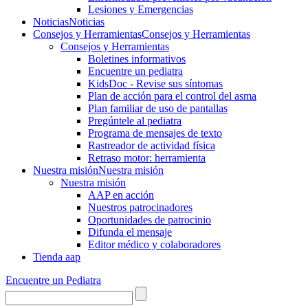
Lesiones y Emergencias
Noticias
Noticias
Consejos y Herramientas
Consejos y Herramientas
Consejos y Herramientas
Boletines informativos
Encuentre un pediatra
KidsDoc - Revise sus síntomas
Plan de acción para el control del asma
Plan familiar de uso de pantallas
Pregúntele al pediatra
Programa de mensajes de texto
Rastre​​ador de activida​d física
Retraso motor: herramienta
Nuestra misión
Nuestra misión
Nuestra misión
AAP en acción
Nuestros patrocinadores
Oportunidades de patrocinio
Difunda el mensaje
Editor médico y colaboradores
Tienda aap
Encuentre un Pediatra