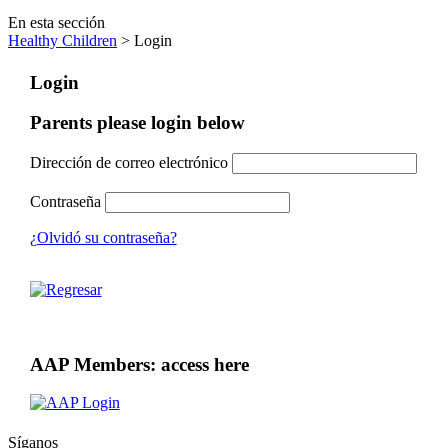
En esta sección
Healthy Children
> Login
Login
Parents please login below
Dirección de correo electrónico
Contraseña
¿Olvidó su contraseña?
AAP Members: access here
Síganos