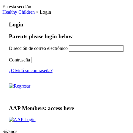
En esta sección
Healthy Children
> Login
Login
Parents please login below
Dirección de correo electrónico
Contraseña
¿Olvidó su contraseña?
AAP Members: access here
Síganos