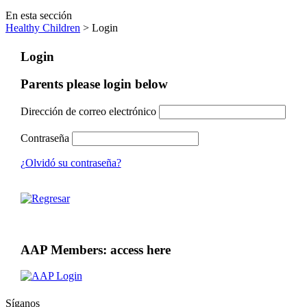
En esta sección
Healthy Children
> Login
Login
Parents please login below
Dirección de correo electrónico
Contraseña
¿Olvidó su contraseña?
AAP Members: access here
Síganos