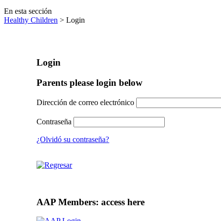
En esta sección
Healthy Children
> Login
Login
Parents please login below
Dirección de correo electrónico
Contraseña
¿Olvidó su contraseña?
AAP Members: access here