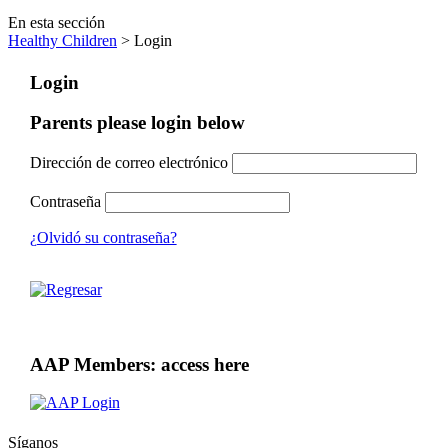
En esta sección
Healthy Children
> Login
Login
Parents please login below
Dirección de correo electrónico
Contraseña
¿Olvidó su contraseña?
AAP Members: access here
Síganos