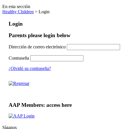
En esta sección
Healthy Children
> Login
Login
Parents please login below
Dirección de correo electrónico
Contraseña
¿Olvidó su contraseña?
AAP Members: access here
Síganos