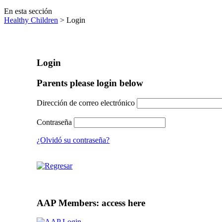
En esta sección
Healthy Children
> Login
Login
Parents please login below
Dirección de correo electrónico
Contraseña
¿Olvidó su contraseña?
AAP Members: access here