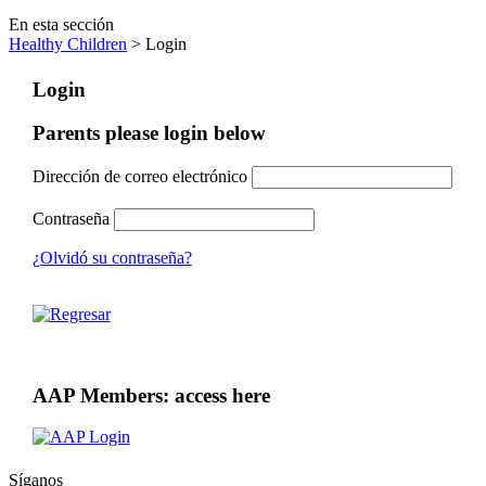
En esta sección
Healthy Children
> Login
Login
Parents please login below
Dirección de correo electrónico
Contraseña
¿Olvidó su contraseña?
AAP Members: access here
Síganos