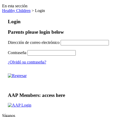
En esta sección
Healthy Children
> Login
Login
Parents please login below
Dirección de correo electrónico
Contraseña
¿Olvidó su contraseña?
AAP Members: access here
Síganos