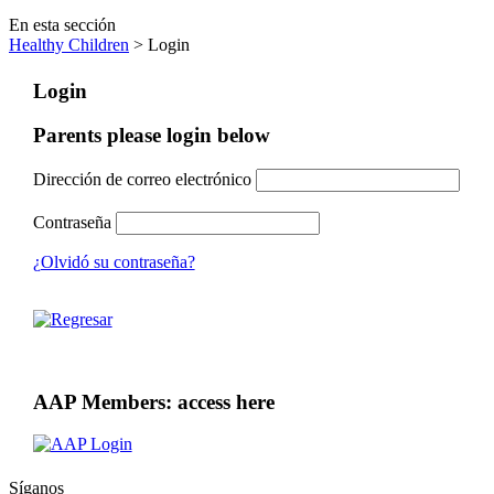
En esta sección
Healthy Children
> Login
Login
Parents please login below
Dirección de correo electrónico
Contraseña
¿Olvidó su contraseña?
AAP Members: access here
Síganos