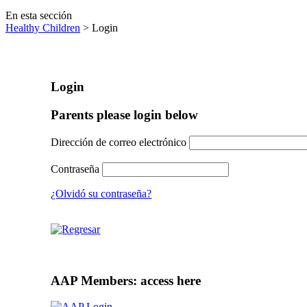
En esta sección
Healthy Children
> Login
Login
Parents please login below
Dirección de correo electrónico
Contraseña
¿Olvidó su contraseña?
AAP Members: access here