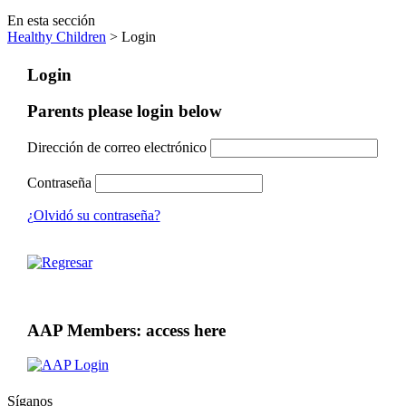
En esta sección
Healthy Children
> Login
Login
Parents please login below
Dirección de correo electrónico
Contraseña
¿Olvidó su contraseña?
AAP Members: access here
Síganos