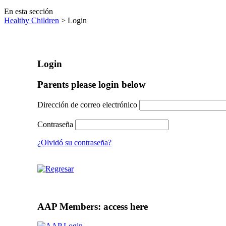
En esta sección
Healthy Children
> Login
Login
Parents please login below
Dirección de correo electrónico
Contraseña
¿Olvidó su contraseña?
AAP Members: access here