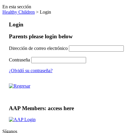
En esta sección
Healthy Children
> Login
Login
Parents please login below
Dirección de correo electrónico
Contraseña
¿Olvidó su contraseña?
AAP Members: access here
Síganos