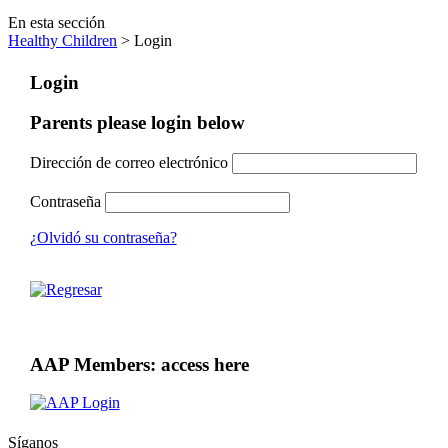
En esta sección
Healthy Children
> Login
Login
Parents please login below
Dirección de correo electrónico
Contraseña
¿Olvidó su contraseña?
AAP Members: access here
Síganos