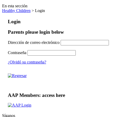
En esta sección
Healthy Children
> Login
Login
Parents please login below
Dirección de correo electrónico
Contraseña
¿Olvidó su contraseña?
AAP Members: access here
Síganos