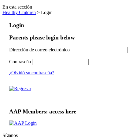
En esta sección
Healthy Children
> Login
Login
Parents please login below
Dirección de correo electrónico
Contraseña
¿Olvidó su contraseña?
AAP Members: access here
Síganos