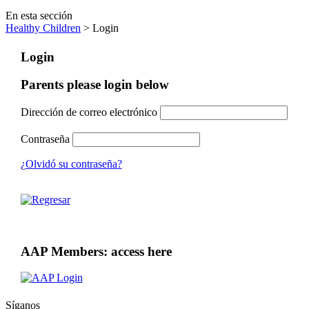
En esta sección
Healthy Children
> Login
Login
Parents please login below
Dirección de correo electrónico
Contraseña
¿Olvidó su contraseña?
AAP Members: access here
Síganos